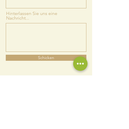
Hinterlassen Sie uns eine
Nachricht...
Schicken
DAS KÖNNTE IHNEN
AUCH GEFALLEN...