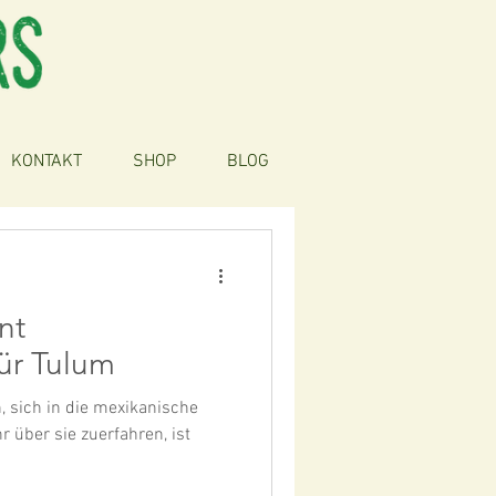
KONTAKT
SHOP
BLOG
nt
ür Tulum
, sich in die mexikanische
r über sie zuerfahren, ist