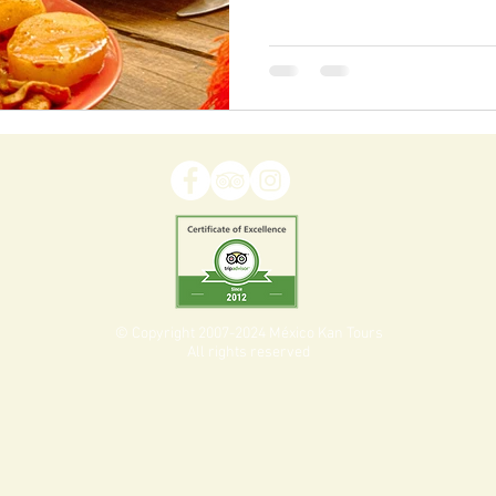
© Copyright 2007-2024 México Kan Tours
All rights reserved