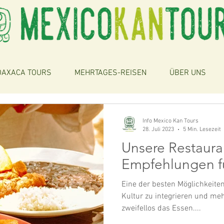
OAXACA TOURS
MEHRTAGES-REISEN
ÜBER UNS
Info Mexico Kan Tours
28. Juli 2023
5 Min. Lesezeit
Unsere Restaura
Empfehlungen f
Eine der besten Möglichkeiten
Kultur zu integrieren und meh
zweifellos das Essen....