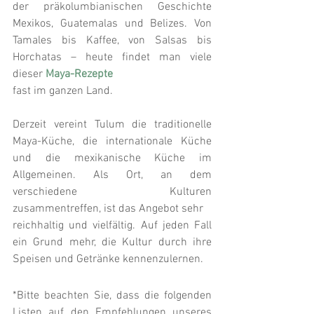
der präkolumbianischen Geschichte 
Mexikos, Guatemalas und Belizes. Von 
Tamales bis Kaffee, von Salsas bis 
Horchatas – heute findet man viele 
dieser 
Maya-Rezepte
fast im ganzen Land.
Derzeit vereint Tulum die traditionelle 
Maya-Küche, die internationale Küche 
und die mexikanische Küche im 
Allgemeinen. Als Ort, an dem 
verschiedene Kulturen 
zusammentreffen, ist das Angebot sehr
reichhaltig und vielfältig. Auf jeden Fall 
ein Grund mehr, die Kultur durch ihre 
Speisen und Getränke kennenzulernen.
*Bitte beachten Sie, dass die folgenden 
Listen auf den Empfehlungen unseres 