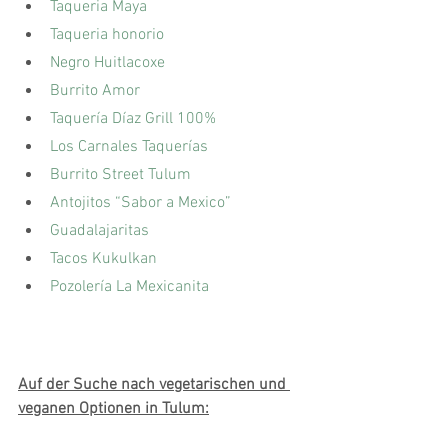
Taqueria Maya
Taqueria honorio 
Negro Huitlacoxe
Burrito Amor
Taquería Díaz Grill 100%
Los Carnales Taquerías
Burrito Street Tulum
Antojitos “Sabor a Mexico” 
Guadalajaritas
Tacos Kukulkan
Pozolería La Mexicanita
Auf der Suche nach vegetarischen und 
veganen Optionen in Tulum: