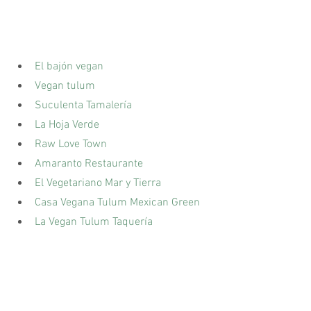
El bajón vegan
Vegan tulum
Suculenta Tamalería
La Hoja Verde
Raw Love Town
Amaranto Restaurante
El Vegetariano Mar y Tierra
Casa Vegana Tulum Mexican Green
La Vegan Tulum Taquería