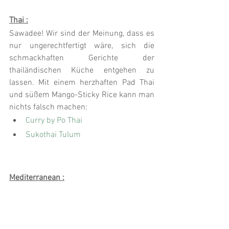
Thai :
Sawadee! Wir sind der Meinung, dass es 
nur ungerechtfertigt wäre, sich die 
schmackhaften Gerichte der 
thailändischen Küche entgehen zu 
lassen. Mit einem herzhaften Pad Thai 
und süßem Mango-Sticky Rice kann man 
nichts falsch machen:
Curry by Po Thai
Sukothai Tulum
Mediterranean :