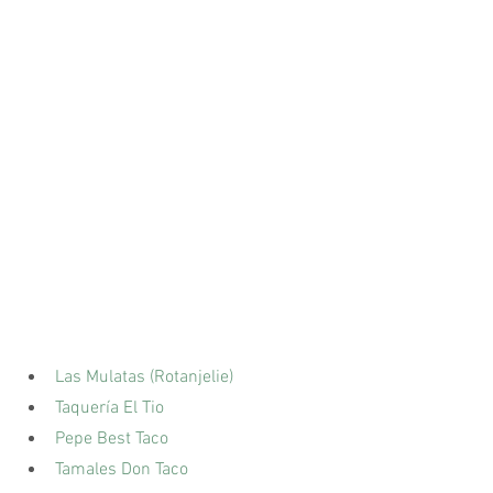
Las Mulatas (Rotanjelie)
Taquería El Tio
Pepe Best Taco
Tamales Don Taco