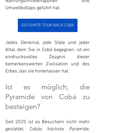
Nahrungsmittelknappheit und 
Umweltkollaps geführt hat.
GEFÜHRTE TOUR NACH COBA
Jedes Denkmal, jede Stele und jeder 
Altar, dem Sie in Cobá begegnen, ist ein 
eindrucksvolles Zeugnis dieser 
bemerkenswerten Zivilisation und des 
Erbes, das sie hinterlassen hat.
Ist es möglich, die 
Pyramide von Cobá zu 
besteigen?
Seit 2020 ist es Besuchern nicht mehr 
gestattet, Cobás höchste Pyramide, 