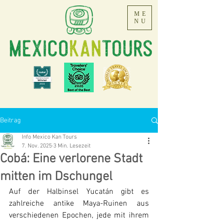
ME
NU
Beitrag
Info Mexico Kan Tours
7. Nov. 2025
3 Min. Lesezeit
Cobá: Eine verlorene Stadt
mitten im Dschungel
Auf der Halbinsel Yucatán gibt es 
zahlreiche antike Maya-Ruinen aus 
verschiedenen Epochen, jede mit ihrem 