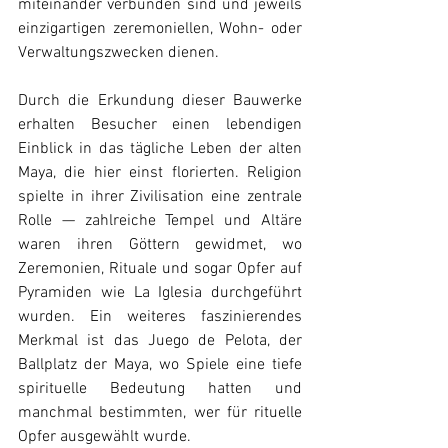
miteinander verbunden sind und jeweils 
einzigartigen zeremoniellen, Wohn- oder 
Verwaltungszwecken dienen.
Durch die Erkundung dieser Bauwerke 
erhalten Besucher einen lebendigen 
Einblick in das tägliche Leben der alten 
Maya, die hier einst florierten. Religion 
spielte in ihrer Zivilisation eine zentrale 
Rolle — zahlreiche Tempel und Altäre 
waren ihren Göttern gewidmet, wo 
Zeremonien, Rituale und sogar Opfer auf 
Pyramiden wie La Iglesia durchgeführt 
wurden. Ein weiteres faszinierendes 
Merkmal ist das Juego de Pelota, der 
Ballplatz der Maya, wo Spiele eine tiefe 
spirituelle Bedeutung hatten und 
manchmal bestimmten, wer für rituelle 
Opfer ausgewählt wurde.