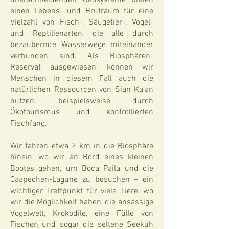
überschneidenden Ökosysteme bieten
einen Lebens- und Brutraum für eine
Vielzahl von Fisch-, Säugetier-, Vogel-
und Reptilienarten, die alle durch
bezaubernde Wasserwege miteinander
verbunden sind. Als Biosphären-
Reservat ausgewiesen, können wir
Menschen in diesem Fall auch die
natürlichen Ressourcen von Sian Ka’an
nutzen, beispielsweise durch
Ökotourismus und kontrollierten
Fischfang.
Wir fahren etwa 2 km in die Biosphäre
hinein, wo wir an Bord eines kleinen
Bootes gehen, um Boca Paila und die
Caapechen-Lagune zu besuchen – ein
wichtiger Treffpunkt für viele Tiere, wo
wir die Möglichkeit haben, die ansässige
Vogelwelt, Krokodile, eine Fülle von
Fischen und sogar die seltene Seekuh