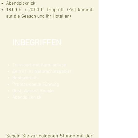
Abendpicknick
18:00 h / 20:00 h Drop off (Zeit kommt
auf die Season und Ihr Hotel an)
INBEGRIFFEN
Transport mit Klimaanlage
Eintritt ins Naturschutzgebiet
Bootsverleih
Professionelle Führung
Obst, Wasser, Snacks
Abendpicknick
Segeln Sie zur goldenen Stunde mit der