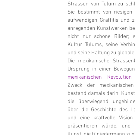
Strassen von Tulum zu schl
Sie bestimmt von riesigen 
aufwendigen Graffitis und 
anregenden Kunstwerken beg
nicht nur schöne Bilder; s
Kultur Tulums, seine Verbi
und seine Haltung zu global
Die mexikanische Strassenk
mexikanischen Revolution
 
Zweck der mexikanischen 
bestand damals darin, Kunst 
die überwiegend ungebilde
über die Geschichte des La
und eine kraftvolle Vision
präsentieren würde, und 
Kunst, die für jedermann zug