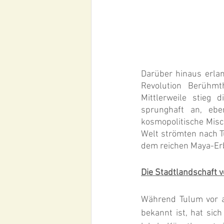
Darüber hinaus erla
Revolution Berühmt
Mittlerweile stieg 
sprunghaft an, ebe
kosmopolitische Misc
Welt strömten nach 
dem reichen Maya-Er
Die Stadtlandschaft 
Während Tulum vor a
bekannt ist, hat sic