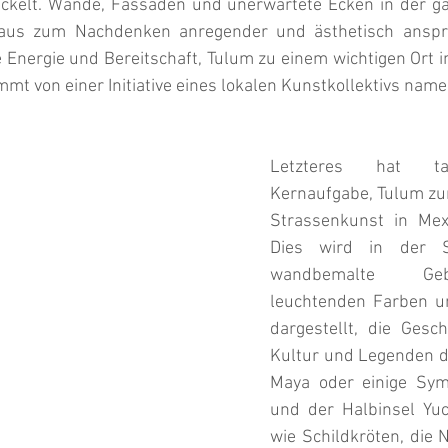
ickelt. Wände, Fassaden und unerwartete Ecken in der ga
 aus zum Nachdenken anregender und ästhetisch anspr
 Energie und Bereitschaft, Tulum zu einem wichtigen Ort i
t von einer Initiative eines lokalen Kunstkollektivs name
Letzteres hat tat
Kernaufgabe, Tulum zur
Strassenkunst in Mex
Dies wird in der St
wandbemalte Ge
leuchtenden Farben u
dargestellt, die Gesch
Kultur und Legenden de
Maya oder einige Sym
und der Halbinsel Yuca
wie Schildkröten, die N