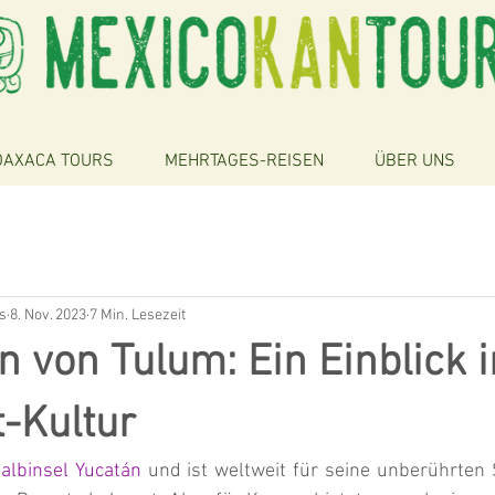
OAXACA TOURS
MEHRTAGES-REISEN
ÜBER UNS
s
8. Nov. 2023
7 Min. Lesezeit
n von Tulum: Ein Einblick i
t-Kultur
albinsel Yucatán
 und ist weltweit für seine unberührten 