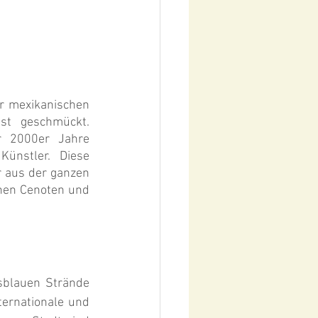
r mexikanischen 
t geschmückt. 
r 2000er Jahre 
ünstler. Diese 
 aus der ganzen 
hen Cenoten und 
sblauen Strände 
ernationale und 