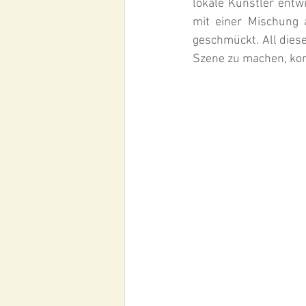
lokale Künstler entw
mit einer Mischung
geschmückt. All diese
Szene zu machen, komm