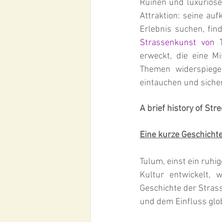
Ruinen und luxuriöse
Attraktion: seine auf
Strassenkunst von 
erweckt, die eine M
Themen widerspiegel
eintauchen und sicher
A brief history of Str
Eine kurze Geschicht
Tulum, einst ein ruhi
Kultur entwickelt, 
Geschichte der Strass
und dem Einfluss glo