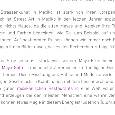
Strassenkunst in Mexiko ist stark von ihren vorspan
ich ist Street Art in Mexiko in den letzten Jahren explod
iko nichts Neues, da die alten Mayas und Azteken ihre 
önnen; Auf bestimmten Ruinen können wir immer noch F
igen Ihnen Bilder davon, wie es den Recherchen zufolge fr
ums Strassenkunst stark von seinem Maya-Erbe beeinfl
 
Maya-Götter
, traditionelle Zeremonien und indigene Gesi
 Themen. Diese Mischung aus Antike und Moderne verleih
n guten 
mexikanischen Restaurants
 in eine Welt volle
nd erzeugen bei den meisten Menschen eine wahre Ver
e können etwas Magie in diesem Energiestrudel von Tulum 